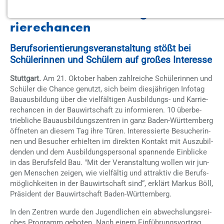
NOTWENDIGE COOKIES
ru­fe bie­ten her­vor­ra­gen­de Kar­
rie­re­chan­cen
MARKETING
Be­rufs­ori­en­tie­rungs­ver­an­stal­tung stößt bei
Youtube
Schü­le­rin­nen und Schü­lern auf gro­ßes In­ter­es­se
Anbieter:
Stuttgart.
Am 21. Ok­to­ber ha­ben zahl­rei­che Schü­le­rin­nen und
Google LLC
Schü­ler die Chan­ce ge­nutzt, sich beim dies­jäh­ri­gen In­fo­tag
Bau­aus­bil­dung über die viel­fäl­ti­gen Aus­bil­dungs- und Kar­rie­
re­chan­cen in der Bau­wirt­schaft zu in­for­mie­ren. 10 über­be­
ANALYSE
trieb­li­che Bau­aus­bil­dungs­zen­tren in ganz Ba­den-Würt­tem­berg
öff­ne­ten an die­sem Tag ihre Tü­ren. In­ter­es­sier­te Be­su­che­rin­
Etracker
nen und Be­su­cher er­hiel­ten im di­rek­ten Kon­takt mit Aus­zu­bil­
den­den und dem Aus­bil­dungs­per­so­nal span­nen­de Ein­bli­cke
in das Be­rufs­feld Bau. "Mit der Ver­an­stal­tung wol­len wir jun­
gen Men­schen zei­gen, wie viel­fäl­tig und at­trak­tiv die Be­rufs­
mög­lich­kei­ten in der Bau­wirt­schaft sind“, er­klärt Mar­kus Böll,
Prä­si­dent der Bau­wirt­schaft Ba­den-Würt­tem­berg.
In den Zen­tren wur­de den Ju­gend­li­chen ein ab­wechs­lungs­rei­
ches Pro­gramm ge­bo­ten. Nach ei­nem Ein­füh­rungs­vor­trag