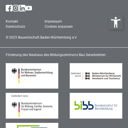
Kontakt
Impressum
Datenschutz
Cookies anpassen
©
2025
Bau­wirt­schaft Ba­den-Würt­tem­berg e.V
Förderung des Neubaus des Bildungszentrums Bau Geradstetten: