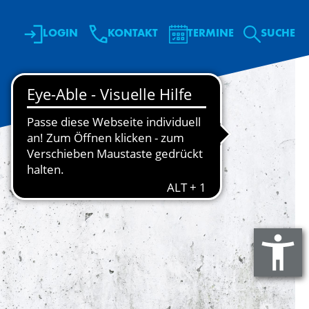
LOGIN
KONTAKT
TERMINE
SU­CHE