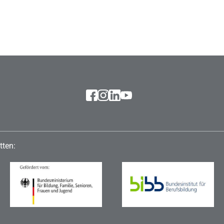
tten: