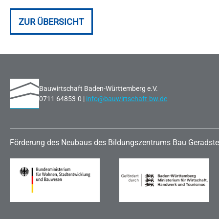
ZUR ÜBERSICHT
Bauwirtschaft Baden-Württemberg e.V.
0711 64853-0 |
info@bauwirtschaft-bw.de
Förderung des Neubaus des Bildungszentrums Bau Geradste