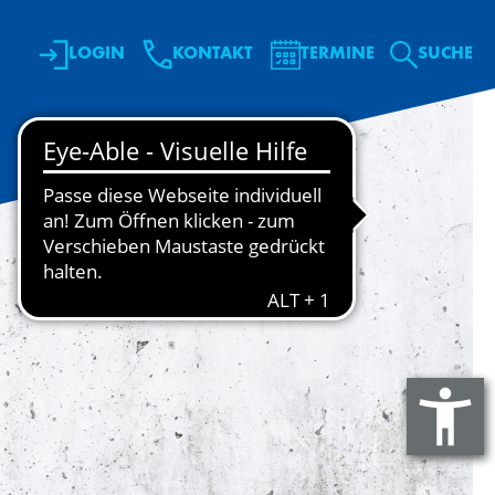
LOGIN
KONTAKT
TERMINE
SU­CHE